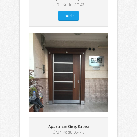
Ürün Kodu: AP 47
İncele
Apartman Giriş Kapısı
Ürün Kodu: AP 48