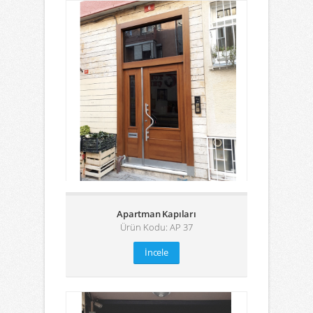
Apartman Kapıları
Ürün Kodu: AP 37
İncele