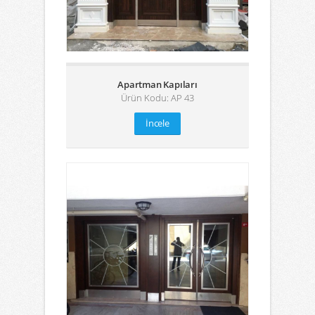
Apartman Kapıları
Ürün Kodu: AP 43
İncele