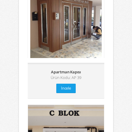
Apartman Kapısı
Ürün Kodu: AP 39
İncele