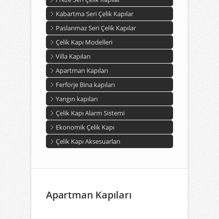
Kabartma Seri Çelik Kapılar
Paslanmaz Seri Çelik Kapılar
Çelik Kapı Modelleri
Villa Kapıları
Apartman Kapıları
Ferforje Bina kapıları
Yangın kapıları
Çelik Kapı Alarm Sistemi
Ekonomik Çelik Kapı
Çelik Kapı Aksesuarları
Apartman Kapıları