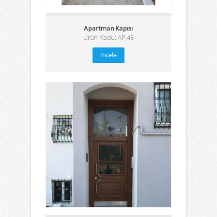
Apartman Kapısı
Ürün Kodu: AP 45
İncele