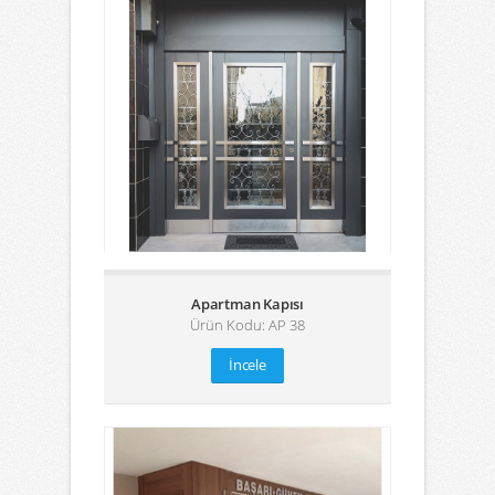
Apartman Kapısı
Ürün Kodu: AP 38
İncele