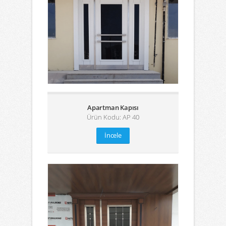
Apartman Kapısı
Ürün Kodu: AP 40
İncele