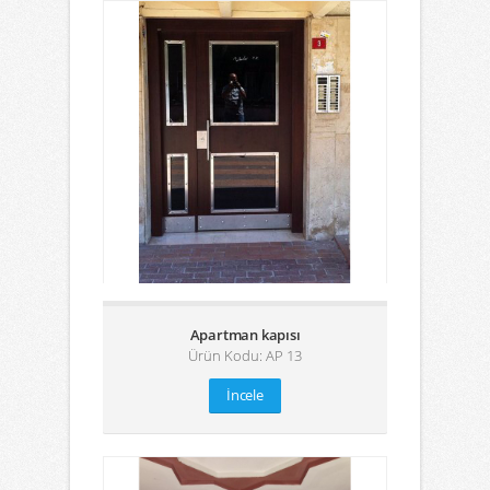
Apartman kapısı
Ürün Kodu: AP 13
İncele