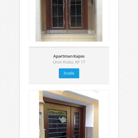
Apartman Kapısı
Ürün Kodu: AP 17
İncele