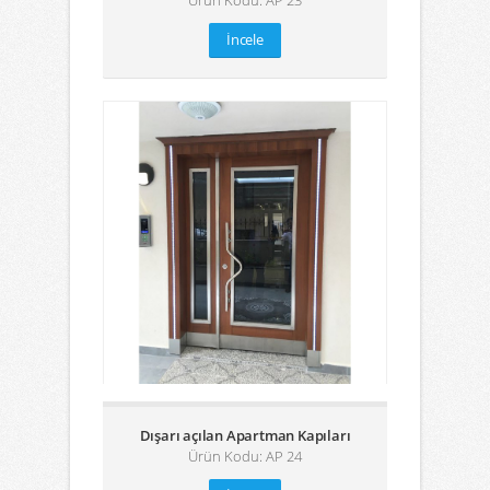
Ürün Kodu: AP 23
İncele
Dışarı açılan Apartman Kapıları
Ürün Kodu: AP 24