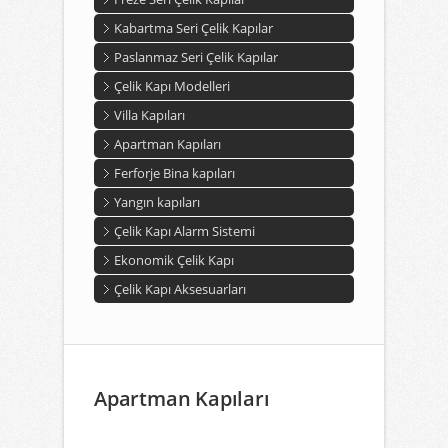
Kabartma Seri Çelik Kapılar
Paslanmaz Seri Çelik Kapılar
Çelik Kapı Modelleri
Villa Kapıları
Apartman Kapıları
Ferforje Bina kapıları
Yangın kapıları
Çelik Kapı Alarm Sistemi
Ekonomik Çelik Kapı
Çelik Kapı Aksesuarları
Apartman Kapıları