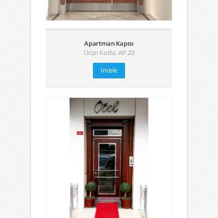
Apartman Kapısı
Ürün Kodu: AP 20
İncele