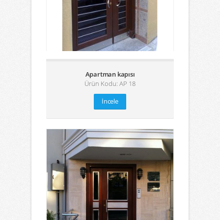
Apartman kapısı
Ürün Kodu: AP 18
İncele