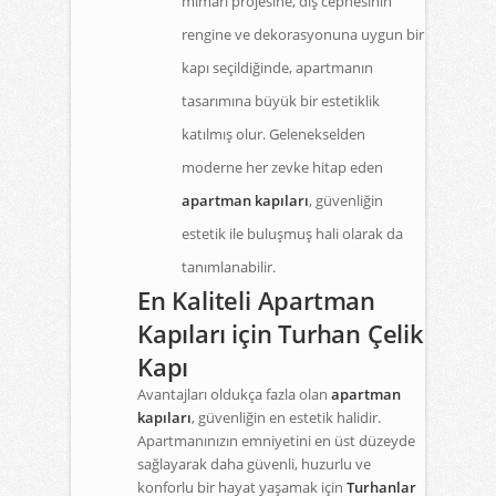
mimari projesine, dış cephesinin
rengine ve dekorasyonuna uygun bir
kapı seçildiğinde, apartmanın
tasarımına büyük bir estetiklik
katılmış olur. Gelenekselden
moderne her zevke hitap eden
apartman kapıları
, güvenliğin
estetik ile buluşmuş hali olarak da
tanımlanabilir.
En Kaliteli Apartman
Kapıları için Turhan Çelik
Kapı
Avantajları oldukça fazla olan
apartman
kapıları
, güvenliğin en estetik halidir.
Apartmanınızın emniyetini en üst düzeyde
sağlayarak daha güvenli, huzurlu ve
konforlu bir hayat yaşamak için
Turhanlar