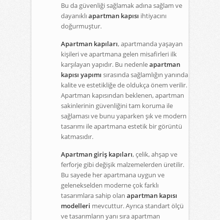
Bu da güvenliği sağlamak adına sağlam ve
dayanıklı
apartman kapısı
ihtiyacını
doğurmuştur.
Apartman kapıları
, apartmanda yaşayan
kişileri ve apartmana gelen misafirleri ilk
karşılayan yapıdır. Bu nedenle
apartman
kapısı yapımı
sırasında sağlamlığın yanında
kalite ve estetikliğe de oldukça önem verilir.
Apartman kapısından beklenen, apartman
sakinlerinin güvenliğini tam koruma ile
sağlaması ve bunu yaparken şık ve modern
tasarımı ile apartmana estetik bir görüntü
katmasıdır.
Apartman giriş kapıları
, çelik, ahşap ve
ferforje gibi değişik malzemelerden üretilir.
Bu sayede her apartmana uygun ve
gelenekselden moderne çok farklı
tasarımlara sahip olan
apartman kapısı
modelleri
mevcuttur. Ayrıca standart ölçü
ve tasarımların yanı sıra apartman