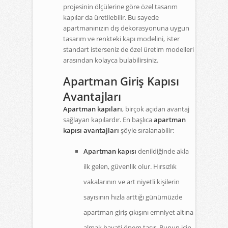
projesinin ölçülerine göre özel tasarım
kapılar da üretilebilir. Bu sayede
apartmanınızın dış dekorasyonuna uygun
tasarım ve renkteki kapı modelini, ister
standart isterseniz de özel üretim modelleri
arasından kolayca bulabilirsiniz.
Apartman Giriş Kapısı
Avantajları
Apartman kapıları
, birçok açıdan avantaj
sağlayan kapılardır. En başlıca
apartman
kapısı avantajları
şöyle sıralanabilir:
Apartman kapısı
denildiğinde akla
ilk gelen, güvenlik olur. Hırsızlık
vakalarının ve art niyetli kişilerin
sayısının hızla arttığı günümüzde
apartman giriş çıkışını emniyet altına
almak hayati önem taşır. Bunun için