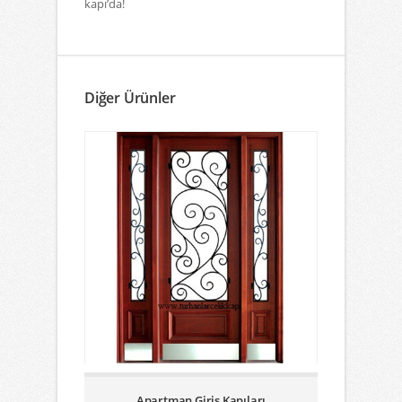
kapı’da!
Diğer Ürünler
Apartman Giriş Kapıları