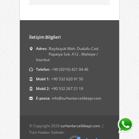
İletişim Bilgileri
Adres:
Başıbüyük Mah. Dudullu Cad.
Papatya Sok. A12 , Maltepe /
İstanbul
Telefon:
+90 (0216) 421 04 46
Mobil 1:
+90 532 620 91 50
Mobil 2:
+90 532 267 21 19
E-posta:
info@turhanlarcelikkapi.com
© Copyright 2026
turhanlarcelikkapi.com.
|
Tüm Hakları Saklıdır.