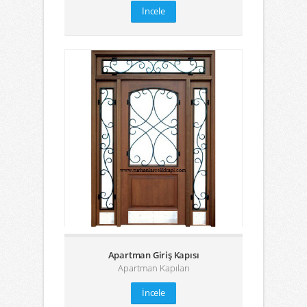
İncele
Apartman Giriş Kapısı
Apartman Kapıları
İncele