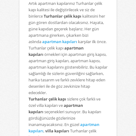
Artık apartman kapılarınız Turhanlar çelik
kapı kalitesi ile değiştirilecek ve siz de
binlerce
Turhanlar çelik kapı
kalitesini her
gün gören dostlardan olacaksınız. Hayata,
güne kapıdan geçerek başlarız. Her gün
apartmana girerken, çıkarken bizi
aslında
apartman kapıları
karşılar ilk önce.
Turhanlar çelik kapı
apartman
kapıları
örnekleri için apartman giriş kapısı,
apartman giriş kapıları, apartman kapısı,
apartman kapılarını gösterebiliriz. Bu kapılar
sağlamlığı ile sizlerin güvenliğini sağlarken,
harika tasarım ve farklı zevklere hitap eden
desenleri ile de göz zevkinize hitap
edecekler.
Turhanlar çelik kapı
sizlere çok farklı ve
özel villa kapıları ve
apartman
kapıları
seçenekleri sunuyor. Bu kapıları
gördüğünüzde gözlerinize
inanamayacaksınız. En güzel
apartman
kapıları
,
villa kapıları
Turhanlar çelik