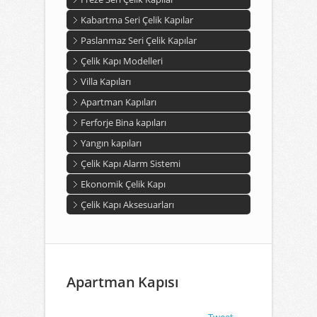
Kabartma Seri Çelik Kapılar
Paslanmaz Seri Çelik Kapılar
Çelik Kapı Modelleri
Villa Kapıları
Apartman Kapıları
Ferforje Bina kapıları
Yangın kapıları
Çelik Kapı Alarm Sistemi
Ekonomik Çelik Kapı
Çelik Kapı Aksesuarları
Apartman Kapısı