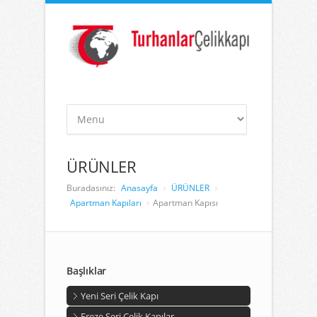
ÜRÜNLER
Buradasınız:
Anasayfa
ÜRÜNLER
Apartman Kapıları
Apartman Kapısı
Başlıklar
Yeni Seri Çelik Kapı
Freze Seri Çelik Kapılar