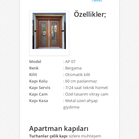
Tweet
Özellikler;
Model
: AP 07
Renk
: Bergama
Kilit
: Otomatik kilit
Kapı Kolu
: 60 cm paslanmaz
Kapı Servis
: 7/24 saat teknik hizmet
Kapı Cam
: Özel tasarım vitray cam
Kapı Kasa
: Metal üzeri ahşap
giydirme
Apartman kapıları
Turhanlar çelik kapı
sizlere muhteşem