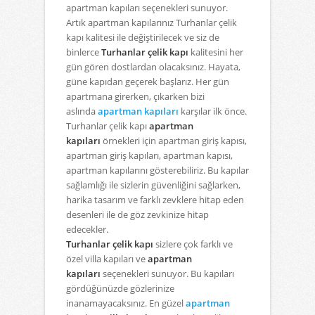
apartman kapıları seçenekleri sunuyor.
Artık apartman kapılarınız Turhanlar çelik
kapı kalitesi ile değiştirilecek ve siz de
binlerce
Turhanlar çelik kapı
kalitesini her
gün gören dostlardan olacaksınız. Hayata,
güne kapıdan geçerek başlarız. Her gün
apartmana girerken, çıkarken bizi
aslında
apartman kapıları
karşılar ilk önce.
Turhanlar çelik kapı
apartman
kapıları
örnekleri için apartman giriş kapısı,
apartman giriş kapıları, apartman kapısı,
apartman kapılarını gösterebiliriz. Bu kapılar
sağlamlığı ile sizlerin güvenliğini sağlarken,
harika tasarım ve farklı zevklere hitap eden
desenleri ile de göz zevkinize hitap
edecekler.
Turhanlar çelik kapı
sizlere çok farklı ve
özel villa kapıları ve
apartman
kapıları
seçenekleri sunuyor. Bu kapıları
gördüğünüzde gözlerinize
inanamayacaksınız. En güzel
apartman