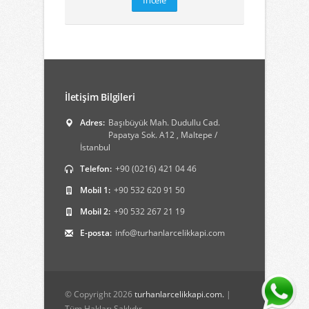
İncele
İletişim Bilgileri
Adres:
Başıbüyük Mah. Dudullu Cad.
Papatya Sok. A12 , Maltepe /
İstanbul
Telefon:
+90 (0216) 421 04 46
Mobil 1:
+90 532 620 91 50
Mobil 2:
+90 532 267 21 19
E-posta:
info@turhanlarcelikkapi.com
© Copyright 2026
turhanlarcelikkapi.com.
|
Tüm Hakları Saklıdır.