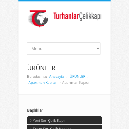
ÜRÜNLER
Buradasınız:
Anasayfa
ÜRÜNLER
Apartman Kapıları
Apartman Kapısı
Başlıklar
Yeni Seri Çelik Kapı
Freze Seri Çelik Kapılar