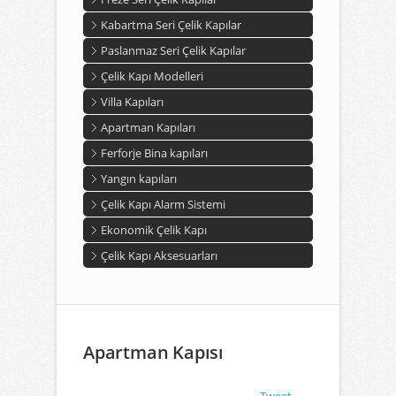
Kabartma Seri Çelik Kapılar
Paslanmaz Seri Çelik Kapılar
Çelik Kapı Modelleri
Villa Kapıları
Apartman Kapıları
Ferforje Bina kapıları
Yangın kapıları
Çelik Kapı Alarm Sistemi
Ekonomik Çelik Kapı
Çelik Kapı Aksesuarları
Apartman Kapısı