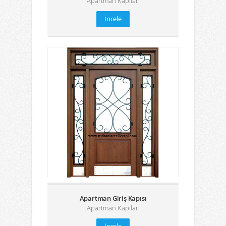
Apartman Kapıları
İncele
Apartman Giriş Kapısı
Apartman Kapıları