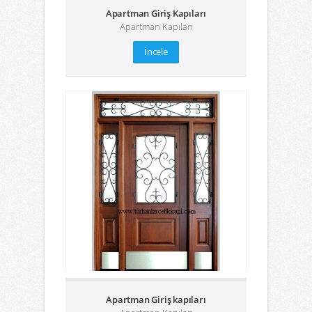
Apartman Giriş Kapıları
Apartman Kapıları
İncele
Apartman Giriş kapıları