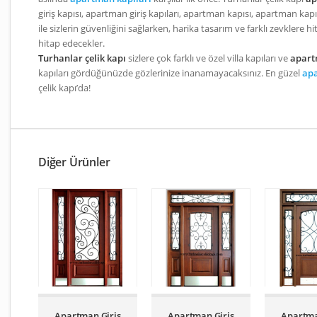
giriş kapısı, apartman giriş kapıları, apartman kapısı, apartman kapıl
ile sizlerin güvenliğini sağlarken, harika tasarım ve farklı zevklere h
hitap edecekler.
Turhanlar çelik kapı
sizlere çok farklı ve özel villa kapıları ve
apart
kapıları gördüğünüzde gözlerinize inanamayacaksınız. En güzel
apa
çelik kapı’da!
Diğer Ürünler
Apartman Giriş
Apartman Giriş
Apartma