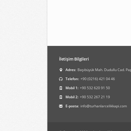
İletişim Bilgileri
Adres:
Başıbüyük Mah. Dudullu Cad. Papa
Telefon:
+90 (0216) 421 04 46
Mobil 1:
+90 532 620 91 50
Mobil 2:
+90 532 267 21 19
E-posta:
info@turhanlarcelikkapi.com