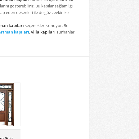
arını gösterebiliriz. Bu kapılar sağlamlığı
itap eden desenleri ile de göz zevkinize
man kapıları
seçenekleri sunuyor. Bu
rtman kapıları
,
villa kapıları
Turhanlar
n Giriş