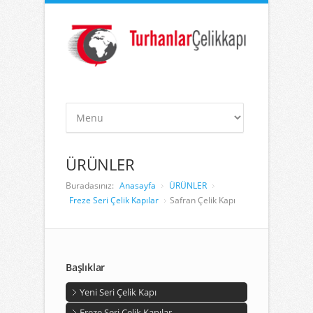
ÜRÜNLER
Buradasınız:
Anasayfa
ÜRÜNLER
Freze Seri Çelik Kapılar
Safran Çelik Kapı
Başlıklar
Yeni Seri Çelik Kapı
Freze Seri Çelik Kapılar