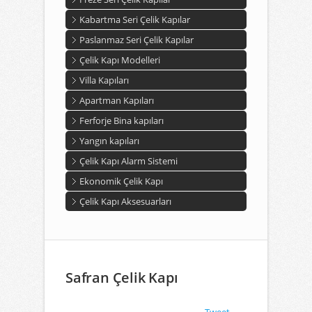
Kabartma Seri Çelik Kapılar
Paslanmaz Seri Çelik Kapılar
Çelik Kapı Modelleri
Villa Kapıları
Apartman Kapıları
Ferforje Bina kapıları
Yangın kapıları
Çelik Kapı Alarm Sistemi
Ekonomik Çelik Kapı
Çelik Kapı Aksesuarları
Safran Çelik Kapı