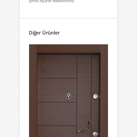
şimdi ziyaret edebilirsiniz.
Diğer Ürünler