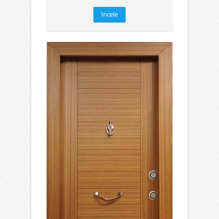
İncele