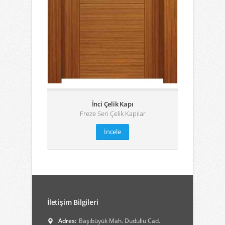
İnci Çelik Kapı
Freze Seri Çelik Kapılar
İncele
İletişim Bilgileri
Adres:
Başıbüyük Mah. Dudullu Cad.