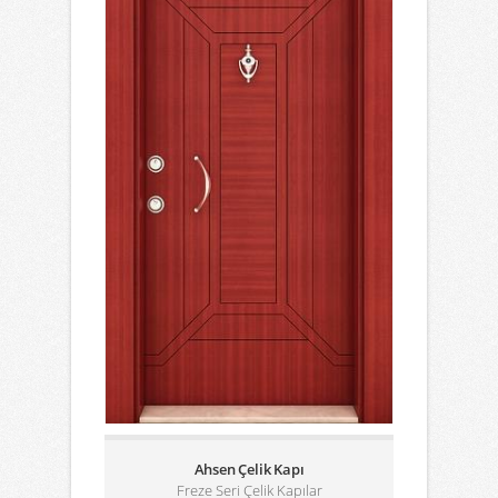
Ahsen Çelik Kapı
Freze Seri Çelik Kapılar