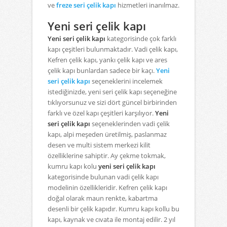
ve
freze seri çelik kapı
hizmetleri inanılmaz.
Yeni seri çelik kapı
Yeni seri çelik kapı
kategorisinde çok farklı
kapı çeşitleri bulunmaktadır. Vadi çelik kapı,
Kefren çelik kapı, yankı çelik kapı ve ares
çelik kapı bunlardan sadece bir kaçı.
Yeni
seri çelik kapı
seçeneklerini incelemek
istediğinizde, yeni seri çelik kapı seçeneğine
tıklıyorsunuz ve sizi dört güncel birbirinden
farklı ve özel kapı çeşitleri karşılıyor.
Yeni
seri çelik kapı
seçeneklerinden vadi çelik
kapı, alpi meşeden üretilmiş, paslanmaz
desen ve multi sistem merkezi kilit
özelliklerine sahiptir. Ay çekme tokmak,
kumru kapı kolu
yeni seri çelik kapı
kategorisinde bulunan vadi çelik kapı
modelinin özellikleridir. Kefren çelik kapı
doğal olarak maun renkte, kabartma
desenli bir çelik kapıdır. Kumru kapı kollu bu
kapı, kaynak ve cıvata ile montaj edilir. 2 yıl