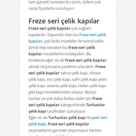
tam garanti sunulan bu ürün, sizlere çok
cazip fiyatlarla sunuluyor.
Freze seri çelik kapılar
Freze seri çelik kapılar
çok sağlam
kapılardır. Dayanıklı olan bu
freze seri çelik
kapılar
, çok farklı modeller ile temsil edilir.
Şimdi hep beraber bu
freze seri çelik
kapılar
modellerini inceleyelim. Bu
inceleme eğer siz de
freze seri çelik kapılar
almak istiyorsanız yardımcı olacaktır.
Freze
seri çelik kapılar
sahra çelik kapı, Ahsen
çelik kapı, inci çelik kapı, safir çelik kapı aries
çelik kapı, asteria çelik kapı, Helen çelik kapı
gibi kapı modellerinden oluşur. Bütün
bunlar ve çok daha fazlası sizler için
freze
seri çelik kapılar
kategorisinde
Turhanlar
çelik kapı
tarafından sunuluyor.
Eğer siz de
Turhanlar çelik kapı
ile
yeni seri
çelik kapı
,
freze seri çelik kapılar
seçeneklerini görmek istiyorsanız hemen