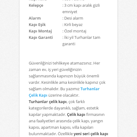
Kelepçe
: 3 cm kapı aralık gizli
emniyet
Alarm
: Desi alarm
Kapı Eşik
: Kirli beyaz
Kapı Montaj
: Özel montaj
Kapı Garanti
: İki yil Turhanlar tam
garanti
Güvenliğinizi tehlikeye atamazsınız. Her
zaman ev, iş yeri güveliğinizin
sağlanmasında kapınızın büyük önemli
vardır. Kesinlikle ama kesinlikle kapınız çok
sağlam olmalıdır. Bu yazımız
Turhanlar
Çelik Kapı
üzerine olacaktır.
Turhanlar çelik kapı
, çok farklı
kategorilerde dayanıklı, sağlam, estetik
kapılar yapmaktadır.
Çelik kapı
firmasının
ana faaliyetleri arasında çelik kapı, yangın
kapısı, apartman kapısı, villa kapıları
bulunmaktadır. Özellikle
yeni seri çelik kapı