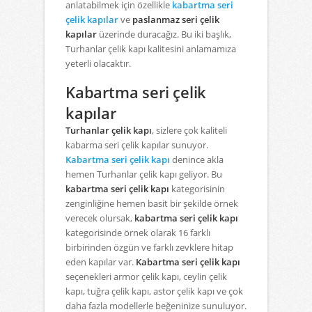
anlatabilmek için özellikle
kabartma seri
çelik kapılar
ve
paslanmaz seri çelik
kapılar
üzerinde duracağız. Bu iki başlık,
Turhanlar çelik kapı kalitesini anlamamıza
yeterli olacaktır.
Kabartma seri çelik
kapılar
Turhanlar çelik kapı
, sizlere çok kaliteli
kabarma seri çelik kapılar sunuyor.
Kabartma seri çelik kapı
denince akla
hemen Turhanlar çelik kapı geliyor. Bu
kabartma seri çelik kapı
kategorisinin
zenginliğine hemen basit bir şekilde örnek
verecek olursak,
kabartma seri çelik kapı
kategorisinde örnek olarak 16 farklı
birbirinden özgün ve farklı zevklere hitap
eden kapılar var.
Kabartma seri çelik kapı
seçenekleri armor çelik kapı, ceylin çelik
kapı, tuğra çelik kapı, astor çelik kapı ve çok
daha fazla modellerle beğeninize sunuluyor.