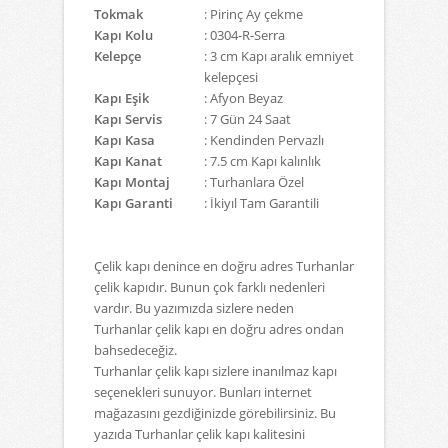
Tokmak
: Pirinç Ay çekme
Kapı Kolu
: 0304-R-Serra
Kelepçe
: 3 cm Kapı aralık emniyet
kelepçesi
Kapı Eşik
: Afyon Beyaz
Kapı Servis
: 7 Gün 24 Saat
Kapı Kasa
: Kendinden Pervazlı
Kapı Kanat
: 7.5 cm Kapı kalınlık
Kapı Montaj
: Turhanlara Özel
Kapı Garanti
: İkiyıl Tam Garantili
Çelik kapı denince en doğru adres Turhanlar
çelik kapıdır. Bunun çok farklı nedenleri
vardır. Bu yazımızda sizlere neden
Turhanlar çelik kapı en doğru adres ondan
bahsedeceğiz.
Turhanlar çelik kapı sizlere inanılmaz kapı
seçenekleri sunuyor. Bunları internet
mağazasını gezdiğinizde görebilirsiniz. Bu
yazıda Turhanlar çelik kapı kalitesini