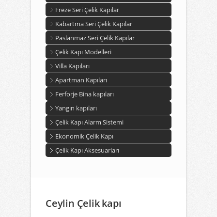
Freze Seri Çelik Kapılar
Kabartma Seri Çelik Kapılar
Paslanmaz Seri Çelik Kapılar
Çelik Kapı Modelleri
Villa Kapıları
Apartman Kapıları
Ferforje Bina kapıları
Yangın kapıları
Çelik Kapı Alarm Sistemi
Ekonomik Çelik Kapı
Çelik Kapı Aksesuarları
Ceylin Çelik kapı