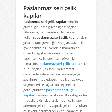
Paslanmaz seri çelik
kapılar
Paslanmaz seri çelik kapılar
evinizin
güvenliğini, sizin güvenliğinizi sağlar.
Ofisinizde, her nerede kullanıyorsanız
kullanın,
paslanmaz seri çelik kapılar
sizin
yıllarca kapı güvenliğinizi sağlar. Güvenlik
çok önemlidir. Güvende olmamızın en
önemli değişkenlerinden bir tanesi
kapımızın, çelik kapımızın güvenlikli
olmasıdır.
Paslanmaz seri çelik kapılar
size
bunu sağlar. Çok farklı mükemmel
desenlerle sizlere kaliteyi, sağlamlığı, göz
zevkinize hitap edecek mobilyanıza uygun
seçenekleri ile sağlar. Bu seçenekleri
gördüğünüzde
paslanmaz seri çelik
kapılar
hayranı olacaksınız. Bu kategorideki
modellere örnek olarak maon çelik kapı,
anemon çelik kapı, yaprak çelik kapı, sultan
çelik kapı, heraksel çelik kapı, saray çelik