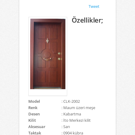
Tweet
Özellikler;
Model
: CLK-2002
Renk
: Maum üzeri meşe
Desen
: Kabartma
Kilit
: İto Merkezi kilit
Aksesuar
: Sarı
Taktak
: 0904 kübra