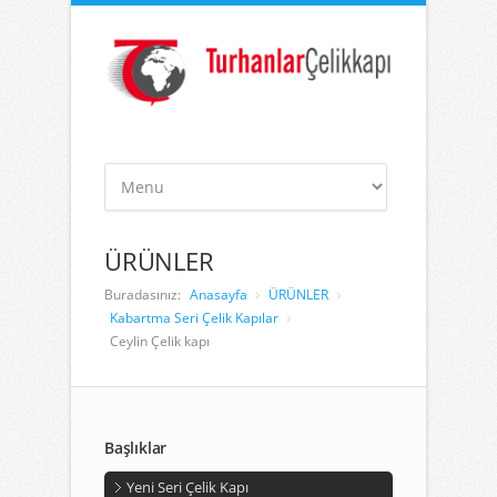
ÜRÜNLER
Buradasınız:
Anasayfa
ÜRÜNLER
Kabartma Seri Çelik Kapılar
Ceylin Çelik kapı
Başlıklar
Yeni Seri Çelik Kapı