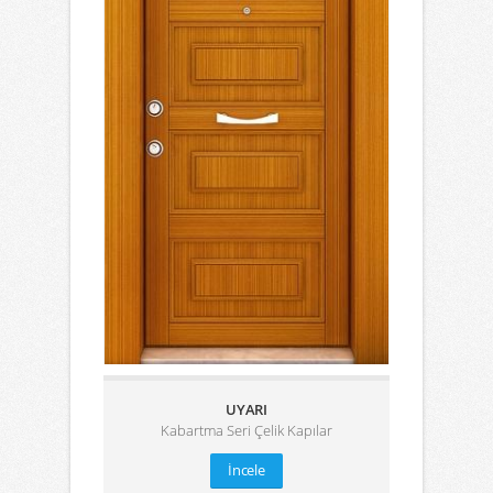
UYARI
Kabartma Seri Çelik Kapılar
İncele