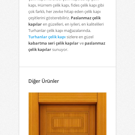
kapı, Hürrem çelik kapı, fides çelik kapı gibi
çok farklı, her zevke hitap eden çelik kapı
çeşitlerini gösterebiliriz.
Paslanmaz çelik
kapılar
en güzelleri, en iyileri, en kalitelileri
Turhanlar çelik kapı mağazalarında.
Turhanlar çelik kapı
sizlere en güzel
kabartma seri çelik kapılar
ve
paslanmaz
çelik kapılar
sunuyor.
Diğer Ürünler