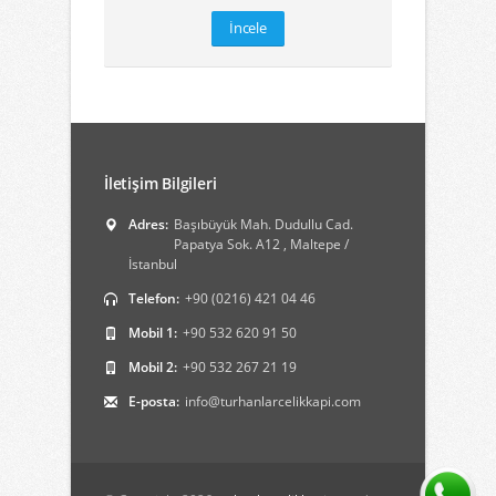
İncele
İletişim Bilgileri
Adres:
Başıbüyük Mah. Dudullu Cad.
Papatya Sok. A12 , Maltepe /
İstanbul
Telefon:
+90 (0216) 421 04 46
Mobil 1:
+90 532 620 91 50
Mobil 2:
+90 532 267 21 19
E-posta:
info@turhanlarcelikkapi.com