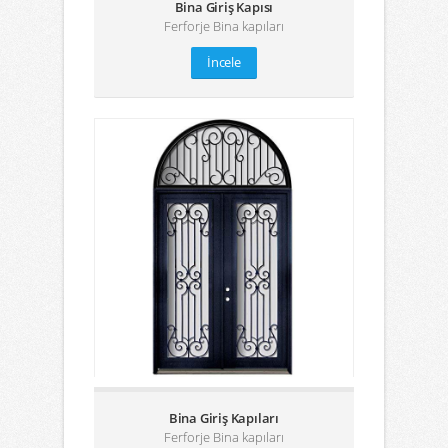
Bina Giriş Kapısı
Ferforje Bina kapıları
İncele
Bina Giriş Kapıları
Ferforje Bina kapıları