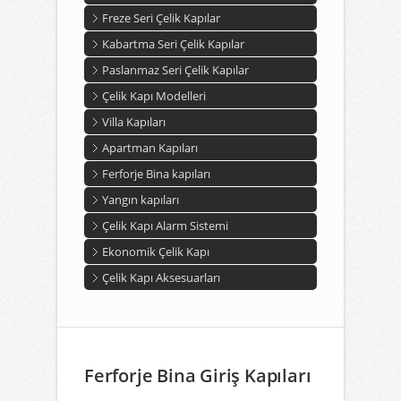
Freze Seri Çelik Kapılar
Kabartma Seri Çelik Kapılar
Paslanmaz Seri Çelik Kapılar
Çelik Kapı Modelleri
Villa Kapıları
Apartman Kapıları
Ferforje Bina kapıları
Yangın kapıları
Çelik Kapı Alarm Sistemi
Ekonomik Çelik Kapı
Çelik Kapı Aksesuarları
Ferforje Bina Giriş Kapıları