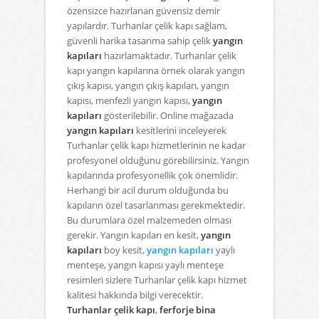
özensizce hazırlanan güvensiz demir
yapılardır. Turhanlar çelik kapı sağlam,
güvenli harika tasarıma sahip çelik
yangın
kapıları
hazırlamaktadır. Turhanlar çelik
kapı yangın kapılarına örnek olarak yangın
çıkış kapısı, yangın çıkış kapıları, yangın
kapısı, menfezli yangın kapısı,
yangın
kapıları
gösterilebilir. Online mağazada
yangın kapıları
kesitlerini inceleyerek
Turhanlar çelik kapı hizmetlerinin ne kadar
profesyonel olduğunu görebilirsiniz. Yangın
kapılarında profesyonellik çok önemlidir.
Herhangi bir acil durum olduğunda bu
kapıların özel tasarlanması gerekmektedir.
Bu durumlara özel malzemeden olması
gerekir. Yangın kapıları en kesit,
yangın
kapıları
boy kesit,
yangın kapıları
yaylı
menteşe, yangın kapısı yaylı menteşe
resimleri sizlere Turhanlar çelik kapı hizmet
kalitesi hakkında bilgi verecektir.
Turhanlar çelik kapı
,
ferforje bina