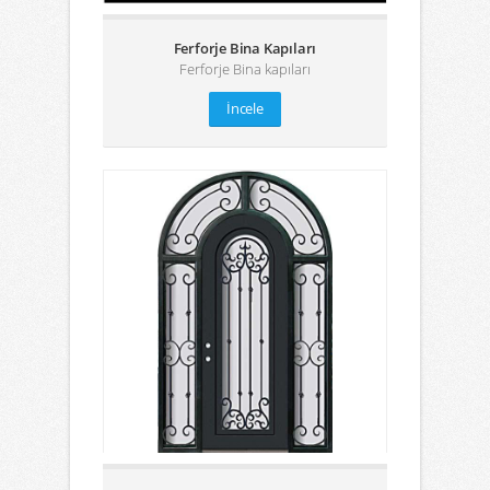
Ferforje Bina Kapıları
Ferforje Bina kapıları
İncele