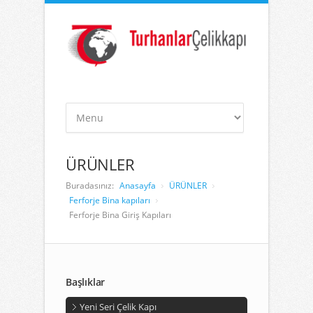
ÜRÜNLER
Buradasınız:
Anasayfa
ÜRÜNLER
Ferforje Bina kapıları
Ferforje Bina Giriş Kapıları
Başlıklar
Yeni Seri Çelik Kapı