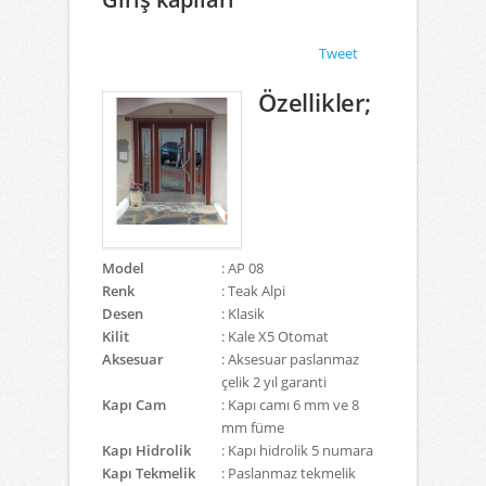
Tweet
Özellikler;
Model
: AP 08
Renk
: Teak Alpi
Desen
: Klasik
Kilit
: Kale X5 Otomat
Aksesuar
: Aksesuar paslanmaz
çelik 2 yıl garanti
Kapı Cam
: Kapı camı 6 mm ve 8
mm füme
Kapı Hidrolik
: Kapı hidrolik 5 numara
Kapı Tekmelik
: Paslanmaz tekmelik