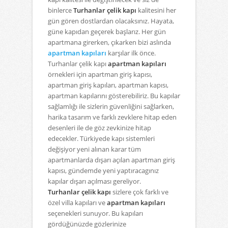
binlerce
Turhanlar çelik kapı
kalitesini her
gün gören dostlardan olacaksınız. Hayata,
güne kapıdan geçerek başlarız. Her gün
apartmana girerken, çıkarken bizi aslında
apartman kapıları
karşılar ilk önce.
Turhanlar çelik kapı
apartman kapıları
örnekleri için apartman giriş kapısı,
apartman giriş kapıları, apartman kapısı,
apartman kapılarını gösterebiliriz. Bu kapılar
sağlamlığı ile sizlerin güvenliğini sağlarken,
harika tasarım ve farklı zevklere hitap eden
desenleri ile de göz zevkinize hitap
edecekler. Türkiyede kapı sistemleri
değişiyor yeni alınan karar tüm
apartmanlarda dışarı açılan apartman giriş
kapısı, gündemde yeni yaptıracagınız
kapılar dışarı açılması gereliyor.
Turhanlar çelik kapı
sizlere çok farklı ve
özel villa kapıları ve
apartman kapıları
seçenekleri sunuyor. Bu kapıları
gördüğünüzde gözlerinize