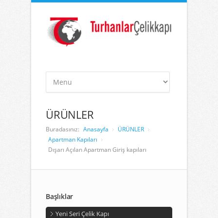
ÜRÜNLER
Buradasınız:
Anasayfa
ÜRÜNLER
Apartman Kapıları
Dışarı Açılan Apartman Giriş kapıları
Başlıklar
Yeni Seri Çelik Kapı