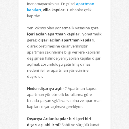
inanamayacaksınız. En güzel
apartman
kapıları
,
villa kapıları
Turhanlar çelik
kapı’da!
Yeni çıkmış olan yönetmelik yasasına göre
içeri açılan apartman kapıları
, yönetmelik
gereği
dışarı açılan apartman kapıları
,
olarak öretilmesine karar verilmiştir
apartman sakinlerine bilgi verilere kapıların
değişmesi halinde yeni yapılan kapılar dişarı
açılmak zorumluluğu getirilmiş olması
nedeni ile her apartman yönetimine
duyrulur.
Neden dişarıya açılır
? Apartman kapısı,
apartman yönetmelik kurallarına göre
binada çalışan sgk'lı varsa bina ve apartman
kapıları, dışarı açılması gerekiyor.
Dışarıya Açılan kapılar biri içeri biri
dışarı açılabilirmi
? Sabit ve sürgülü kanat