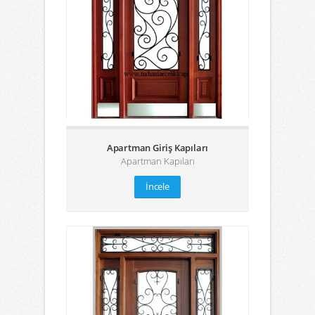
Apartman Giriş Kapıları
Apartman Kapıları
İncele