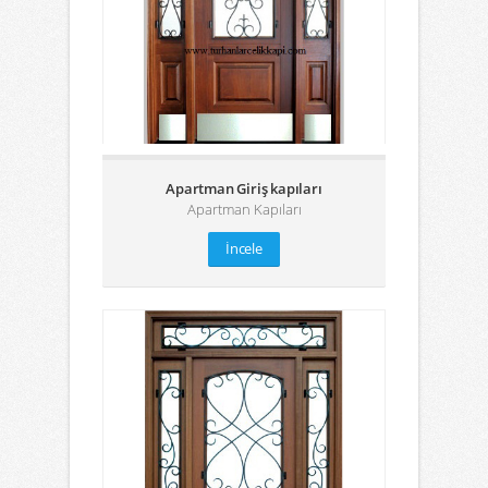
Apartman Giriş kapıları
Apartman Kapıları
İncele